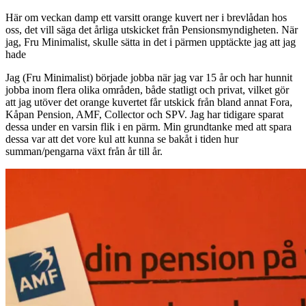
Här om veckan damp ett varsitt orange kuvert ner i brevlådan hos
oss, det vill säga det årliga utskicket från Pensionsmyndigheten. När
jag, Fru Minimalist, skulle sätta in det i pärmen upptäckte jag att jag
hade
Jag (Fru Minimalist) började jobba när jag var 15 år och har hunnit
jobba inom flera olika områden, både statligt och privat, vilket gör
att jag utöver det orange kuvertet får utskick från bland annat Fora,
Kåpan Pension, AMF, Collector och SPV. Jag har tidigare sparat
dessa under en varsin flik i en pärm. Min grundtanke med att spara
dessa var att det vore kul att kunna se bakåt i tiden hur
summan/pengarna växt från år till år.