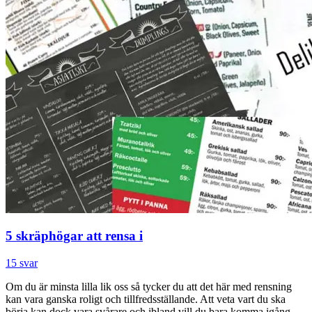
5 skräphögar att rensa i
15 svar
Om du är minsta lilla lik oss så tycker du att det här med rensning
kan vara ganska roligt och tillfredsställande. Att veta vart du ska
börja kan dock vara svårare och ibland vill du bara komma igång