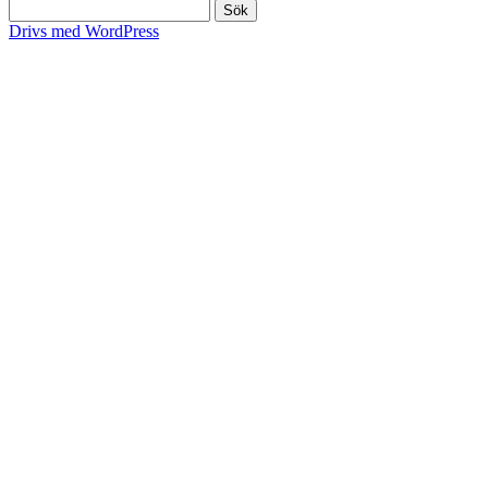
Sök
efter:
Drivs med WordPress