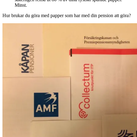
Minst.
Hur brukar du göra med papper som har med din pension att göra?