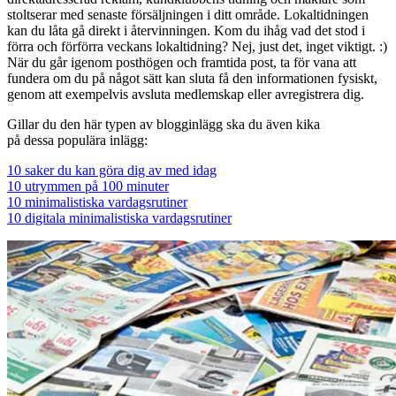
stoltserar med senaste försäljningen i ditt område. Lokaltidningen
kan du låta gå direkt i återvinningen. Kom du ihåg vad det stod i
förra och förförra veckans lokaltidning? Nej, just det, inget viktigt. :)
När du går igenom posthögen och framtida post, ta för vana att
fundera om du på något sätt kan sluta få den informationen fysiskt,
genom att exempelvis avsluta medlemskap eller avregistrera dig.
Gillar du den här typen av blogginlägg ska du även kika
på dessa populära inlägg:
10 saker du kan göra dig av med idag
10 utrymmen på 100 minuter
10 minimalistiska vardagsrutiner
10 digitala minimalistiska vardagsrutiner