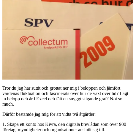
Tror du jag har suttit och grottat ner mig i beloppen och jämfört
värdenas fluktuation och fascinerats över hur de växt över tid? Lagt
in belopp och år i Excel och fått en snyggt stigande graf? Not so
much.
Därför bestämde jag mig för att vidta två åtgärder:
1. Skapa ett konto hos Kivra, den digitala brevlådan som över 900
företag, myndigheter och organisationer anslutit sig till.