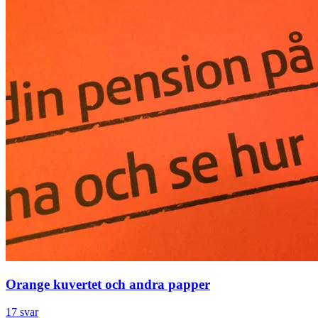
Orange kuvertet och andra papper
17 svar