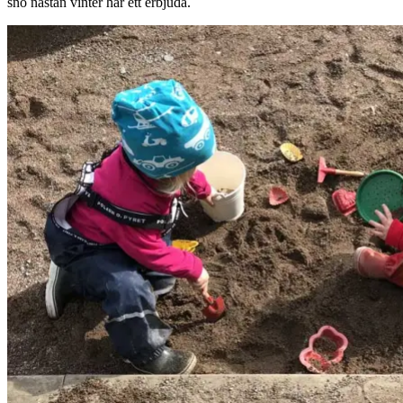
snö nästan vinter har ett erbjuda.