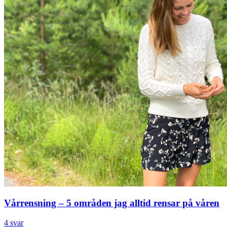
Vårrensning – 5 områden jag alltid rensar på våren
4 svar