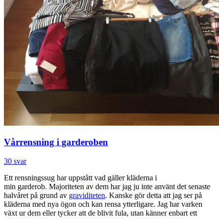
Vårrensning i garderoben
30 svar
Ett rensningssug har uppstått vad gäller kläderna i
min garderob. Majoriteten av dem har jag ju inte använt det senaste
halvåret på grund av
graviditeten
. Kanske gör detta att jag ser på
kläderna med nya ögon och kan rensa ytterligare. Jag har varken
växt ur dem eller tycker att de blivit fula, utan känner enbart ett