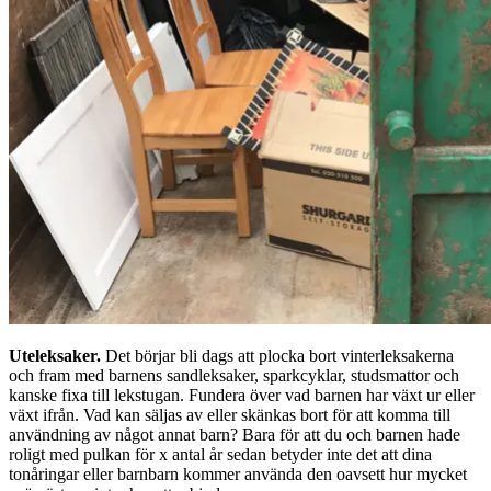
Uteleksaker.
Det börjar bli dags att plocka bort vinterleksakerna
och fram med barnens sandleksaker, sparkcyklar, studsmattor och
kanske fixa till lekstugan. Fundera över vad barnen har växt ur eller
växt ifrån. Vad kan säljas av eller skänkas bort för att komma till
användning av något annat barn? Bara för att du och barnen hade
roligt med pulkan för x antal år sedan betyder inte det att dina
tonåringar eller barnbarn kommer använda den oavsett hur mycket