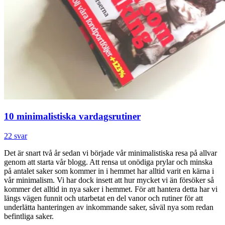
10 minimalistiska vardagsrutiner
22 svar
Det är snart två år sedan vi började vår minimalistiska resa på allvar
genom att starta vår blogg. Att rensa ut onödiga prylar och minska
på antalet saker som kommer in i hemmet har alltid varit en kärna i
vår minimalism. Vi har dock insett att hur mycket vi än försöker så
kommer det alltid in nya saker i hemmet. För att hantera detta har vi
längs vägen funnit och utarbetat en del vanor och rutiner för att
underlätta hanteringen av inkommande saker, såväl nya som redan
befintliga saker.