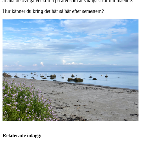
är alla de övriga veckorna på året som är viktigast för ditt mående.
Hur känner du kring det här så här efter semestern?
Relaterade inlägg: