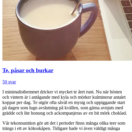
Te, påsar och burkar
50 svar
I minimalisthemmet dricker vi mycket te året runt. Nu när hösten
och vintern är i antågande med kyla och mörker kulminerar antalet
koppar per dag. Te utgör ofta såväl en mysig och uppiggande start
på dagen som lugn avslutning på kvällen, som gärna avnjuts med
grädde och lite honung och ackompanjeras av en bit mörk choklad.
Vår tekonsumtion gör att det i perioder finns många olika teer som
trängs i ett av köksskåpen. Tidigare hade vi även väldigt många