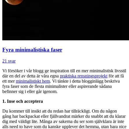
Fyra minimalistiska faser
21 svar
Vi försöker i vår blogg ge inspiration till en mer minimalistisk livsstil
där en del av detta är våra egna
praktiska rensningsprojekt
för att få
ett mer
minimalistiskt hem
. Vi tänkte i detta blogginlägg beskriva
fyra faser som de flesta minimalister eller aspirerande sådana
befinner sig i eller går igenom.
1. Inse och acceptera
Du kommer till insikt att du redan har tillräckligt. Om du någon
gång har backpackat eller fjällvandrat märker du snabbt att du klarar
dig med väldigt lite. Många av sakerna du ser som självklara är inte
alls need to have som du kanske upplever det hemma, utan bara nice