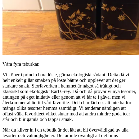
Våra fyra teburkar.
Vi köper i princip bara löste, gärna ekologiskt sådant. Detta då vi
helt enkelt gillar smaken på löste bättre och upplever att det ger
starkare smak. Storfavoriten i hemmet är något så tråkigt och
klassiskt som ekologiskt Earl Grey. Då och då provar vi nya tesorter,
antingen på eget initiativ eller genom att vi får te i gåva, men vi
återkommer alltid till vårt favoritte. Detta har lärt oss att inte ha för
många olika tesorter hemma samtidigt. Vi tenderar nämligen att
oftast välja favoritteet vilket slutar med att andra mindre goda teer
står och blir gamla och tappar smak.
När du kliver in i en tebutik är det lätt att bli överväldigad av alla
tesorter och valmöjligheter. Det är inte ovanligt att det finns