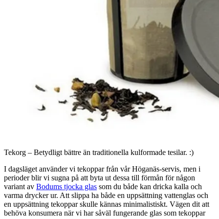
Tekorg – Betydligt bättre än traditionella kulformade tesilar. :)
I dagsläget använder vi tekoppar från vår Höganäs-servis, men i
perioder blir vi sugna på att byta ut dessa till förmån för någon
variant av
Bodums tjocka glas
som du både kan dricka kalla och
varma drycker ur. Att slippa ha både en uppsättning vattenglas och
en uppsättning tekoppar skulle kännas minimalistiskt. Vägen dit att
behöva konsumera när vi har såväl fungerande glas som tekoppar