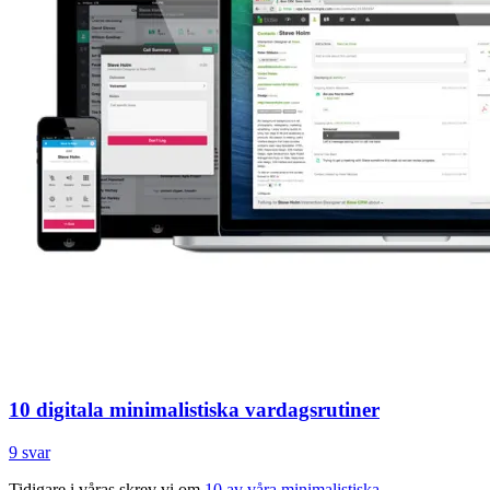
10 digitala minimalistiska vardagsrutiner
9 svar
Tidigare i våras skrev vi om
10 av våra minimalistiska