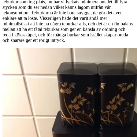
teburkar som tog plats, nu har vi lyckats minimera antalet till fyra
stycken som du ser nedan vilket känns lagom utifrån vår
tekonsumtion. Teburkarna är inte bara snygga, de gör det även
enklare att ta löste. Visserligen hade det varit ändå mer
minimalistiskt att inte ha några teburkar alls, och det är en fin balans
mellan att ha ett fåtal teburkar som ger en känsla av ordning och
reda i köksskåpet, och för många burkar som istället skapar oreda
och snarare ger ett rörigt intryck.